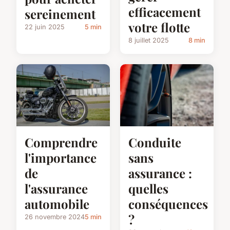
efficacement
sereinement
votre flotte
22 juin 2025
5 min
8 juillet 2025
8 min
Comprendre
Conduite
l'importance
sans
de
assurance :
l'assurance
quelles
automobile
conséquences
?
26 novembre 2024
5 min