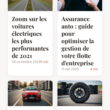
Zoom sur les
Assurance
voitures
auto : guide
électriques
pour
les plus
optimiser la
performantes
gestion de
de 2021
votre flotte
d'entreprise
26 novembre 2024
5 min
11 mai 2025
4 min