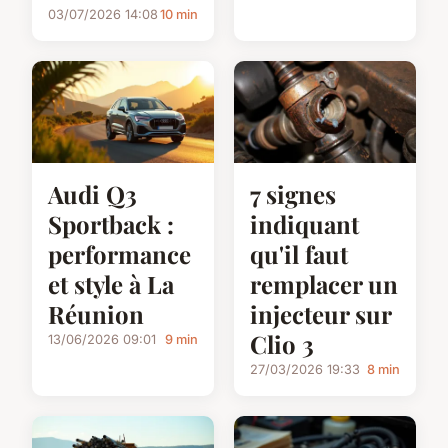
03/07/2026 14:08
10 min
Audi Q3
7 signes
Sportback :
indiquant
performance
qu'il faut
et style à La
remplacer un
Réunion
injecteur sur
Clio 3
13/06/2026 09:01
9 min
27/03/2026 19:33
8 min