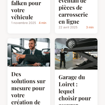
éventail de
falken pour
pièces de
votre
carrosserie
véhicule
en ligne
1 novembre 2025
4 min
22 avril 2025
3 min
Des
Garage du
solutions sur
Loiret :
mesure pour
lequel
votre
choisir pour
création de