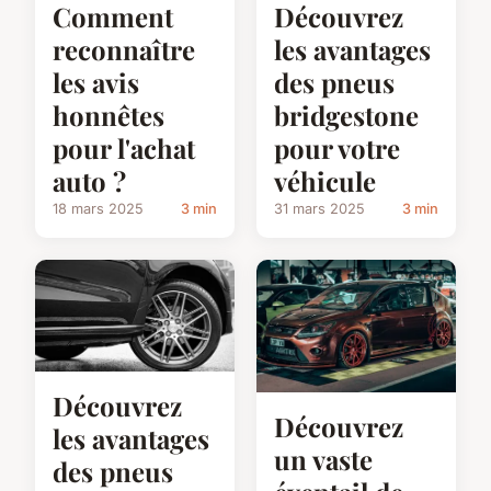
Comment
Découvrez
reconnaître
les avantages
les avis
des pneus
honnêtes
bridgestone
pour l'achat
pour votre
auto ?
véhicule
18 mars 2025
3 min
31 mars 2025
3 min
Découvrez
Découvrez
les avantages
un vaste
des pneus