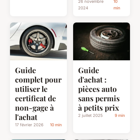
26 novembre
10
2024
min
Guide
Guide
complet pour
d'achat :
utiliser le
pièces auto
certificat de
sans permis
non-gage à
à petits prix
l'achat
2 juillet 2025
9 min
17 février 2026
10 min