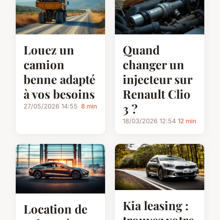
Louez un
Quand
camion
changer un
benne adapté
injecteur sur
à vos besoins
Renault Clio
3 ?
27/05/2026 14:55
8 min
18/03/2026 12:54
12 min
Kia leasing :
Location de