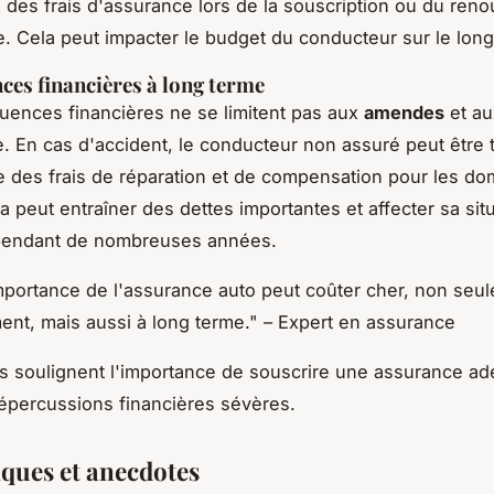
ve des frais d'assurance lors de la souscription ou du ren
e. Cela peut impacter le budget du conducteur sur le long
es financières à long terme
ences financières ne se limitent pas aux
amendes
et au
. En cas d'accident, le conducteur non assuré peut être 
 des frais de réparation et de compensation pour les 
a peut entraîner des dettes importantes et affecter sa sit
 pendant de nombreuses années.
importance de l'assurance auto peut coûter cher, non seu
nt, mais aussi à long terme." – Expert en assurance
s soulignent l'importance de souscrire une assurance a
répercussions financières sévères.
iques et anecdotes