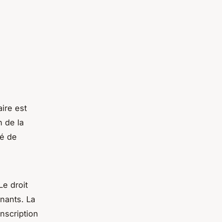
ire est
 de la
té de
Le droit
nants. La
nscription