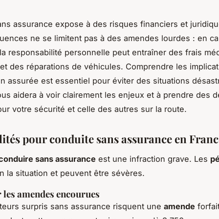
ns assurance expose à des risques financiers et juridiq
ences ne se limitent pas à des amendes lourdes : en ca
 la responsabilité personnelle peut entraîner des frais mé
 et des réparations de véhicules. Comprendre les implica
n assurée est essentiel pour éviter des situations désas
ous aidera à voir clairement les enjeux et à prendre des d
ur votre sécurité et celle des autres sur la route.
lités pour conduite sans assurance en Franc
conduire sans assurance
est une infraction grave. Les
pé
n la situation et peuvent être sévères.
r les amendes encourues
teurs surpris sans assurance risquent une
amende
forfai