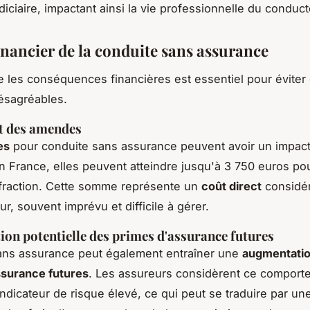
diciaire, impactant ainsi la vie professionnelle du conduct
inancier de la conduite sans assurance
les conséquences financières est essentiel pour éviter
ésagréables.
t des amendes
es
pour conduite sans assurance peuvent avoir un impact
n France, elles peuvent atteindre jusqu'à 3 750 euros po
fraction. Cette somme représente un
coût direct
considér
r, souvent imprévu et difficile à gérer.
on potentielle des primes d'assurance futures
ans assurance peut également entraîner une
augmentatio
ssurance futures
. Les assureurs considèrent ce comport
dicateur de risque élevé, ce qui peut se traduire par u